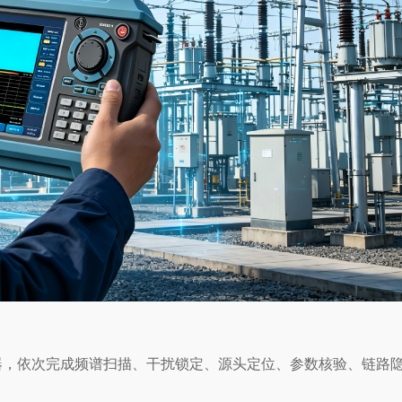
台仪器，依次完成频谱扫描、干扰锁定、源头定位、参数核验、链