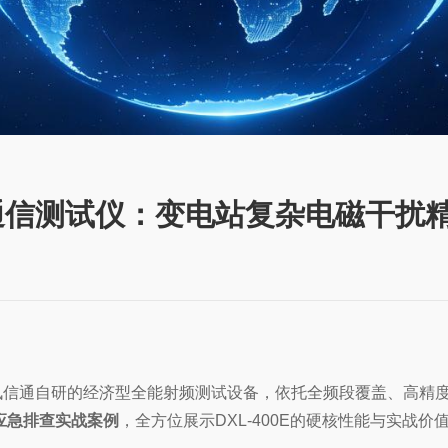
无线通信测试仪：变电站复杂电磁干扰
都鼎讯信通自研的经济型全能射频测试设备，依托全频段覆盖、高
扰应急排查实战案例
，全方位展示DXL-400E的硬核性能与实战价