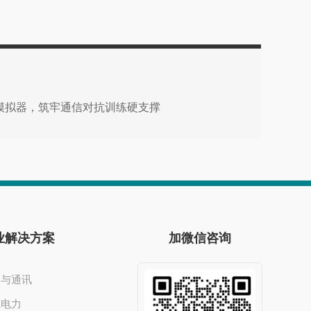
信号模拟器，筑牢通信对抗训练硬支撑
业解决方案
加微信咨询
络与通讯
源电力