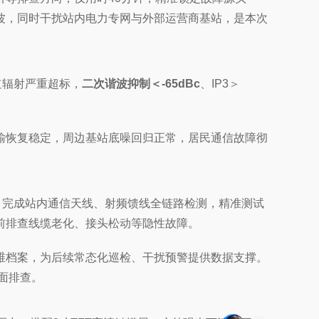
波，同时干扰站内电力专网与外部运营商基站，是本次
道辐射严重超标，
二次谐波抑制＜-65dBc
、IP3＞
输恢复稳定，周边基站底噪回归正常，居民通信故障彻
，完成站内通信天线、射频馈线全链路检测，精准测试
前排查线缆老化、接头松动等隐性故障。
维档案，为后续常态化巡检、干扰预警提供数据支撑。
面排查。