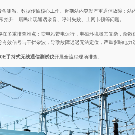
、设备测温、数据传输核心工作。近期站内突发严重通信故障：
异常抬升，居民出现通话杂音、呼叫失败、上网卡顿等问题。
存在多重排查难点：变电站带电运行，电磁环境极其复杂，杂散
分有效信号与干扰杂波，导致故障迟迟无法定位，严重影响电力
400E手持式无线通信测试仪
开展全流程现场排查。