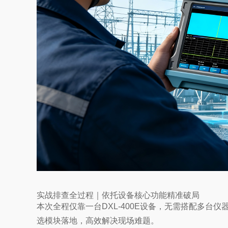
实战排查全过程｜依托设备核心功能精准破局
本次全程仅靠一台DXL-400E设备，无需搭配多
选模块落地，高效解决现场难题。