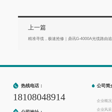
上一篇
热线电话：
公司简
18108048914
企业概况
企业风采