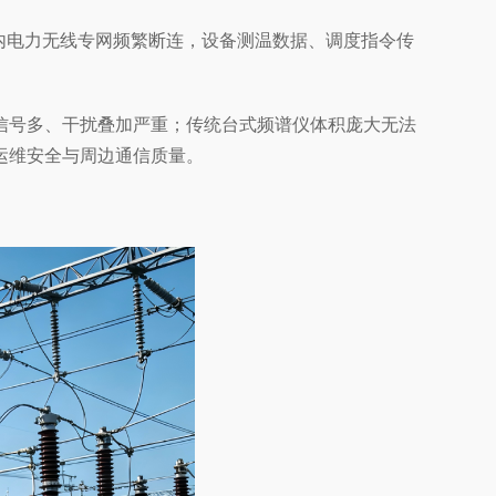
站内电力无线专网频繁断连，设备测温数据、调度指令传
信号多、干扰叠加严重；传统台式频谱仪体积庞大无法
运维安全与周边通信质量。