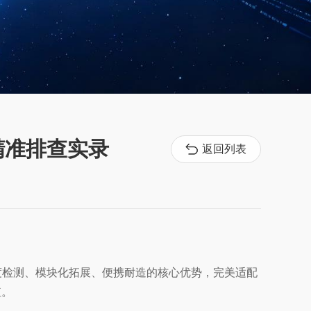
精准排查实录
返回列表
精度检测、模块化拓展、便携耐造的核心优势，完美适配
值。