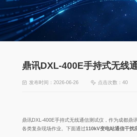
鼎讯DXL-400E手持式
发布时间：2026-06-26
点击次数：40
鼎讯DXL-400E手持式无线通信测试仪，作为成
各类复杂现场作业。下面通过
110kV变电站通信干