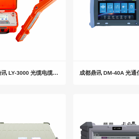
成都鼎讯 LY-3000 光缆电缆路由探测仪 地下金属管线探测仪