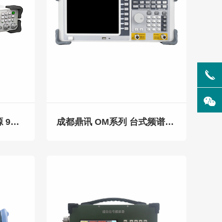
成都鼎讯 TM-060 信号源 9KHz-6GHz 信号发生器 射频信号源
成都鼎讯 OM系列 台式频谱分析仪