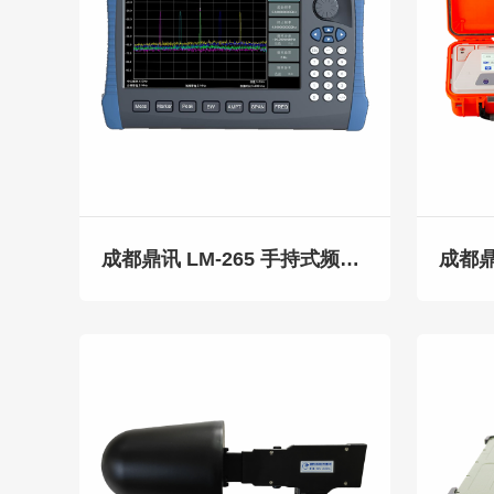
成都鼎讯 LM-265 手持式频谱分析仪 9KHz-26.5GHz