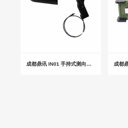
成都鼎讯 IN01 手持式测向天线（6G-26.5GHz）