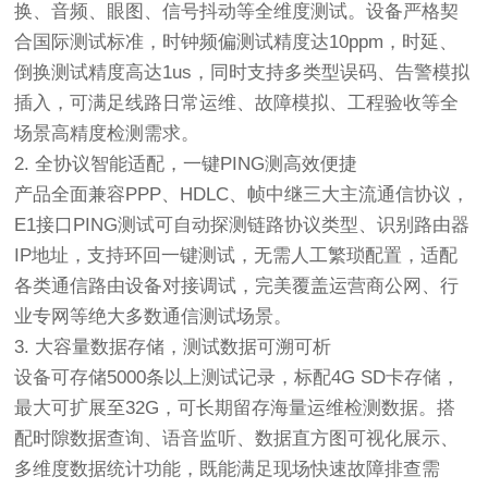
换、音频、眼图、信号抖动等全维度测试。设备严格契
合国际测试标准，时钟频偏测试精度达10ppm，时延、
倒换测试精度高达1us，同时支持多类型误码、告警模拟
插入，可满足线路日常运维、故障模拟、工程验收等全
场景高精度检测需求。
2. 全协议智能适配，一键PING测高效便捷
产品全面兼容PPP、HDLC、帧中继三大主流通信协议，
E1接口PING测试可自动探测链路协议类型、识别路由器
IP地址，支持环回一键测试，无需人工繁琐配置，适配
各类通信路由设备对接调试，完美覆盖运营商公网、行
业专网等绝大多数通信测试场景。
3. 大容量数据存储，测试数据可溯可析
设备可存储5000条以上测试记录，标配4G SD卡存储，
最大可扩展至32G，可长期留存海量运维检测数据。搭
配时隙数据查询、语音监听、数据直方图可视化展示、
多维度数据统计功能，既能满足现场快速故障排查需