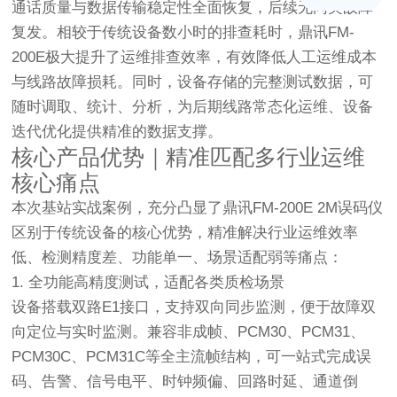
通话质量与数据传输稳定性全面恢复，后续无同类故障
复发。相较于传统设备数小时的排查耗时，
鼎讯FM-
200E极大提升了运维排查效率，有效降低人工运维成本
与线路故障损耗
。同时，设备存储的完整测试数据，可
随时调取、统计、分析，为后期线路常态化运维、设备
迭代优化提供精准的数据支撑。
核心产品优势｜精准匹配多行业运维
核心痛点
本次基站实战案例，充分凸显了鼎讯FM-200E 2M误码仪
区别于传统设备的核心优势，精准解决行业运维效率
低、检测精度差、功能单一、场景适配弱等痛点：
1. 全功能高精度测试，适配各类质检场景
设备搭载双路E1接口，支持双向同步监测，便于故障双
向定位与实时监测。兼容非成帧、PCM30、PCM31、
PCM30C、PCM31C等全主流帧结构，可一站式完成误
码、告警、信号电平、时钟频偏、回路时延、通道倒