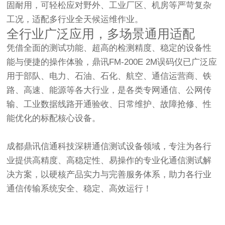
固耐用，可轻松应对野外、工业厂区、机房等严苛复杂
工况，适配多行业全天候运维作业。
全行业广泛应用，多场景通用适配
凭借全面的测试功能、超高的检测精度、稳定的设备性
能与便捷的操作体验，鼎讯FM-200E 2M误码仪已广泛应
用于
部队、电力、石油、石化、航空、通信运营商、铁
路、高速、能源
等各大行业，是各类专网通信、公网传
输、工业数据线路开通验收、日常维护、故障抢修、性
能优化的标配核心设备。
成都鼎讯信通科技
深耕通信测试设备领域，专注为各行
业提供高精度、高稳定性、易操作的专业化通信测试解
决方案，以硬核产品实力与完善服务体系，助力各行业
通信传输系统安全、稳定、高效运行！