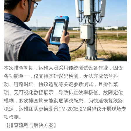
本次排查初期，运维人员采用传统测试设备作业，因设
备功能单一，仅支持基础误码检测，无法完成信号抖
动、链路时延、协议适配等关键参数测试，且操作繁
琐、无可视化数据展示，导致排查效率极低、故障定位
模糊，多次排查均未能彻底解决隐患。为快速恢复线路
稳定，运维团队更换
鼎讯FM-200E 2M误码仪
开展现场专
项检测。
【排查流程与解决方案】