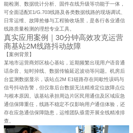
能检测、数据统计分析、固件在线升级等功能于一体，
可全面适配E1/G.703线路及各类数据线路的现场调试、
日常运维、故障抢修与工程验收场景，是各行各业通信
线路质量检测的理想专业工具。
真实应用案例｜30分钟高效攻克运营
商基站2M线路抖动故障
【案例背景】
某地市运营商郊区核心基站，近期频繁出现用户语音通
话杂音、短时掉线、数据传输延迟波动等问题。机房后
台监测数据显示，该站点2M E1链路存在间歇性误码与
信号抖动告警，但仅靠后台数据无法精准定位故障点位
与根本原因。该基站承担周边片区民用通信及区域应急
通信保障重任，线路不稳定不仅影响用户通信体验，还
存在应急通信保障隐患，运维团队亟需开展全线精准排
查。