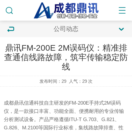
公司动态
鼎讯FM-200E 2M误码仪：精准排
查通信线路故障，筑牢传输稳定防
线
发布时间：29
人气：
29 次
成都鼎讯信通科技自主研发的
FM-200E手持式2M误码
仪
，是一款接口丰富、功能全面、便携耐用的专业传输
分析测试设备。产品严格遵循ITU-T G.703、G.821、
G.826、M.2100等国际行业标准，集线路故障排查、性