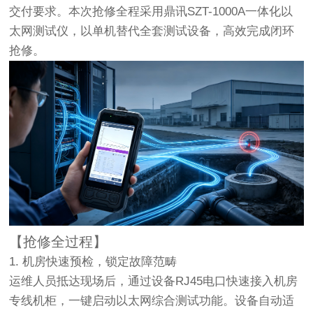
交付要求。本次抢修全程采用
鼎讯SZT-1000A一体化以
太网测试仪
，以单机替代全套测试设备，高效完成闭环
抢修。
【抢修全过程】
1. 机房快速预检，锁定故障范畴
运维人员抵达现场后，通过设备RJ45电口快速接入机房
专线机柜，一键启动以太网综合测试功能。设备自动适