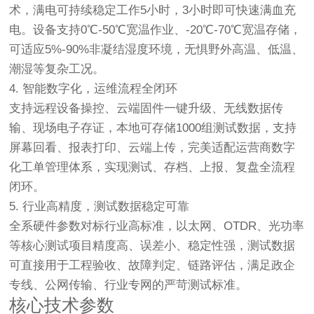
术，满电可持续稳定工作5小时，3小时即可快速满血充
电。设备支持0℃-50℃宽温作业、-20℃-70℃宽温存储，
可适应5%-90%非凝结湿度环境，无惧野外高温、低温、
潮湿等复杂工况。
4. 智能数字化，运维流程全闭环
支持远程设备操控、云端固件一键升级、无线数据传
输、现场电子存证，本地可存储1000组测试数据，支持
屏幕回看、报表打印、云端上传，完美适配运营商数字
化工单管理体系，实现测试、存档、上报、复盘全流程
闭环。
5. 行业高精度，测试数据稳定可靠
全系硬件参数对标行业高标准，以太网、OTDR、光功率
等核心测试项目精度高、误差小、稳定性强，测试数据
可直接用于工程验收、故障判定、链路评估，满足政企
专线、公网传输、行业专网的严苛测试标准。
核心技术参数