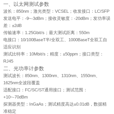
一、以太网测试参数
波长：850nm；激光类型：VCSEL；收发接口：LC/SFP
发送电平：-9~-3dBm；接收灵敏度：-20dBm；发功率误
差：±2dB
传输速率：1.25Gbit/s；最大测试距离：550m
电接口：10/100BaseT半/全双工、1000BaseT全双工自
适应识别
测试比特率：10Mbit/s；精度：±50ppm；接口类型：
RJ45
二、光功率计参数
测试波长：850nm、1300nm、1310nm、1550nm、
1625nm全波段覆盖
适配接口：FC/SC/ST通用接口；测试范围：
+10~-70dBm
探测器类型：InGaAs；测试精度高达±0.01dB，数据精
准稳定