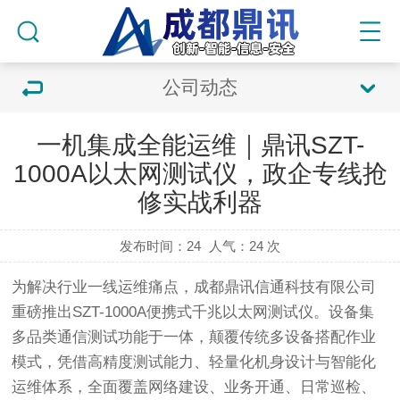
公司动态
一机集成全能运维｜鼎讯SZT-
1000A以太网测试仪，政企专线抢
修实战利器
发布时间：24
人气：
24 次
为解决行业一线运维痛点，成都鼎讯信通科技有限公司
重磅推出
SZT-1000A便携式千兆以太网测试仪
。设备集
多品类通信测试功能于一体，颠覆传统多设备搭配作业
模式，凭借高精度测试能力、轻量化机身设计与智能化
运维体系，全面覆盖网络建设、业务开通、日常巡检、