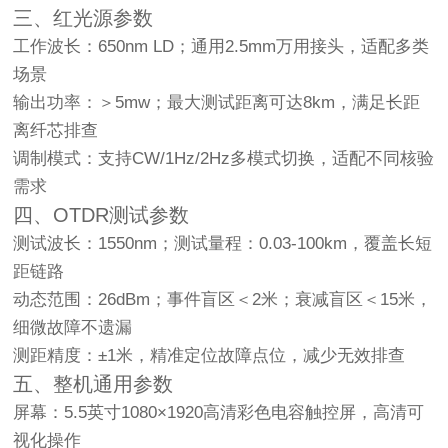
三、红光源参数
工作波长：650nm LD；通用2.5mm万用接头，适配多类
场景
输出功率：＞5mw；最大测试距离可达8km，满足长距
离纤芯排查
调制模式：支持CW/1Hz/2Hz多模式切换，适配不同核验
需求
四、OTDR测试参数
测试波长：1550nm；测试量程：0.03-100km，覆盖长短
距链路
动态范围：26dBm；事件盲区＜2米；衰减盲区＜15米，
细微故障不遗漏
测距精度：±1米，精准定位故障点位，减少无效排查
五、整机通用参数
屏幕：5.5英寸1080×1920高清彩色电容触控屏，高清可
视化操作