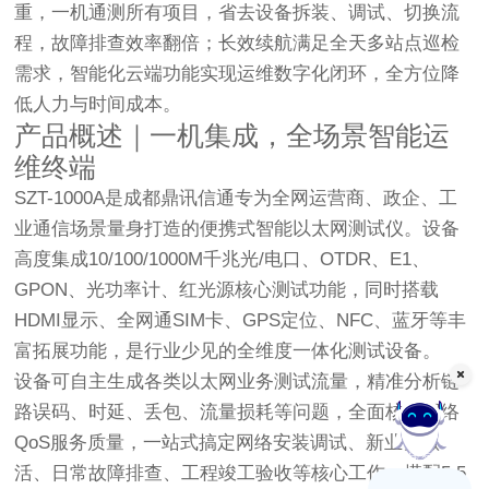
重，一机通测所有项目，省去设备拆装、调试、切换流
程，故障排查效率翻倍；长效续航满足全天多站点巡检
需求，智能化云端功能实现运维数字化闭环，全方位降
低人力与时间成本。
产品概述｜一机集成，全场景智能运
维终端
SZT-1000A是成都鼎讯信通专为全网运营商、政企、工
业通信场景量身打造的便携式智能以太网测试仪。设备
高度集成10/100/1000M千兆光/电口、OTDR、E1、
GPON、光功率计、红光源核心测试功能，同时搭载
HDMI显示、全网通SIM卡、GPS定位、NFC、蓝牙等丰
富拓展功能，是行业少见的全维度一体化测试设备。
设备可自主生成各类以太网业务测试流量，精准分析链
路误码、时延、丢包、流量损耗等问题，全面核验网络
QoS服务质量，一站式搞定网络安装调试、新业务激
在线客服
活、日常故障排查、工程竣工验收等核心工作。搭配5.5