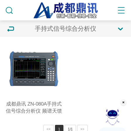
手持式信号综合分析仪
成都鼎讯 ZN-080A手持式
信号综合分析仪 频谱天馈
一体机 射频综合测试仪
在线客服
<<
1
1/1
>>