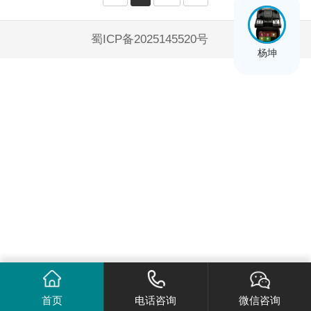
蜀ICP备2025145520号
杨坤
首页
电话咨询
微信咨询